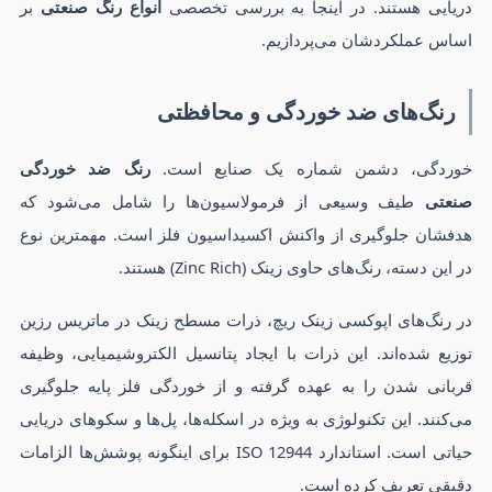
دریایی هستند. در اینجا به بررسی تخصصی
انواع رنگ صنعتی
بر
اساس عملکردشان می‌پردازیم.
رنگ‌های ضد خوردگی و محافظتی
خوردگی، دشمن شماره یک صنایع است.
رنگ ضد خوردگی
صنعتی
طیف وسیعی از فرمولاسیون‌ها را شامل می‌شود که
هدفشان جلوگیری از واکنش اکسیداسیون فلز است. مهمترین نوع
در این دسته، رنگ‌های حاوی زینک (Zinc Rich) هستند.
در رنگ‌های اپوکسی زینک ریچ، ذرات مسطح زینک در ماتریس رزین
توزیع شده‌اند. این ذرات با ایجاد پتانسیل الکتروشیمیایی، وظیفه
قربانی شدن را به عهده گرفته و از خوردگی فلز پایه جلوگیری
می‌کنند. این تکنولوژی به ویژه در اسکله‌ها، پل‌ها و سکوهای دریایی
حیاتی است. استاندارد ISO 12944 برای اینگونه پوشش‌ها الزامات
دقیقی تعریف کرده است.