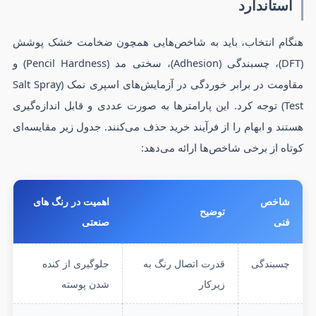
استاندارد
هنگام انتخاب، باید به شاخص‌هایی همچون ضخامت خشک پوشش
(DFT)، چسبندگی (Adhesion)، سختی مد (Pencil Hardness) و
مقاومت در برابر خوردگی در آزمایش‌های اسپری نمک (Salt Spray
Test) توجه کرد. این پارامترها به صورت عددی و قابل اندازه‌گیری
هستند و ابهام را از فرآیند خرید حذف می‌کنند. جدول زیر مقایسه‌ای
کوتاه از برخی شاخص‌ها ارائه می‌دهد:
شاخص
اهمیت در
رنگ های
توضیح
فنی
صنعتی
چسبندگی
قدرت اتصال رنگ به
جلوگیری از کنده
زیرکار
شدن پوسته