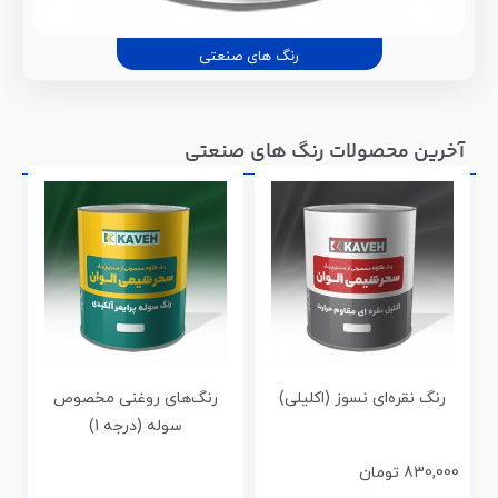
رنگ های صنعتی
آخرین محصولات رنگ های صنعتی
رنگ نقره‌ای نسوز (اکلیلی)
رنگ‌های روغنی مخصوص
ر
سوله (درجه 1)
830,000
تومان
0