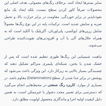
سایر بسترها ایجاد کنند. برخلاف رنگ‌های معمولی، هدف اصلی این
محصولات صرفاً کاور کردن سطح نیست، بلکه ایجاد یک مانع
نفوذناپذیر در برابر خوردگی، مقاومت در برابر حرارت بالا، و تحمل
ضربه و سایش شدید است. ترکیبات پایه در این نوع رنگ‌ها معمولاً
شامل رزین‌های اپوکسی، پلی‌اورتان، آکریلیک یا آلکید است که به
همراه حلال‌های آلی یا آب و افزودنی‌های تقویت‌کننده طراحی
می‌شوند.
ماهیت شیمیایی این رنگ‌ها طوری تنظیم شده است که پس از
خشک شدن یا پختن، شبکه‌ای پلیمری متراکم تشکیل دهند که
چسبندگی بسیار بالایی به زیرکار دارد. این ویژگی باعث می‌شود که
پوشش در برابر جدا شدن از سطح (Delamination) مقاوم باشد. در
بسیاری از موارد،
کاربرد رنگ صنعتی
در محیط‌هایی انجام می‌گیرد
که دسترسی برای تعمیر مجدد دشوار یا غیرممکن است، به همین
دلیل کیفیت اولیه اجرا و ماندگاری محصول اولویت مطلق دارد.