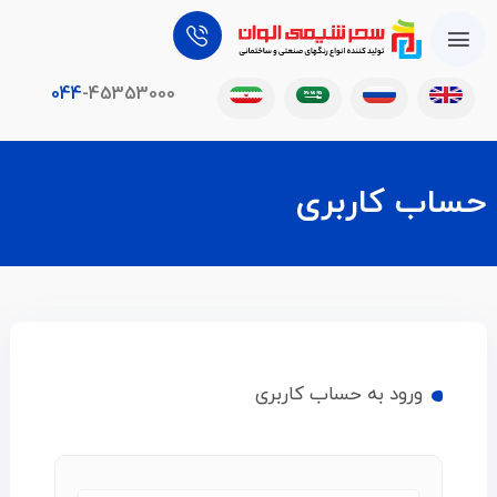
044
-45353000
حساب کاربری
ورود به حساب کاربری