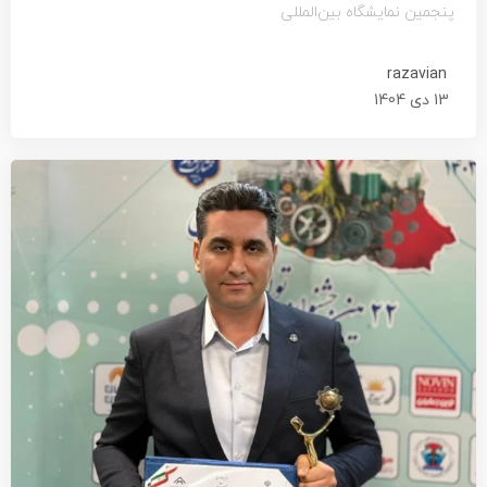
پنجمین نمایشگاه بین‌المللی
razavian
13 دی 1404