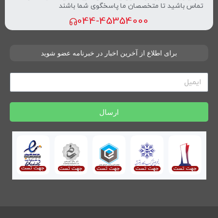
تماس باشید تا متخصصان ما پاسخگوی شما باشند
044-45354000
برای اطلاع از آخرین اخبار در خبرنامه عضو شوید
ارسال