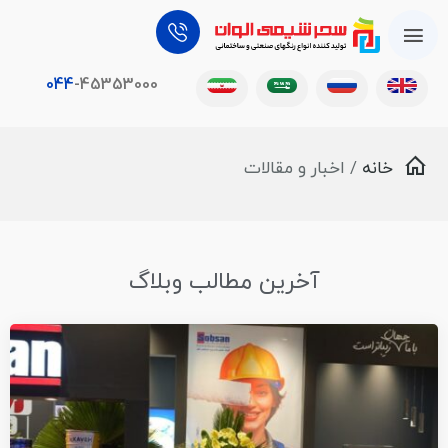
044
-45353000
خانه
/ اخبار و مقالات
آخرین مطالب وبلاگ