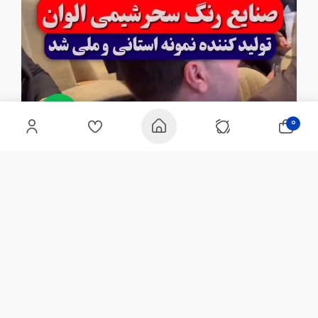
0
سبد خرید
اطلاعیه ها
علاقه مندی
ورود