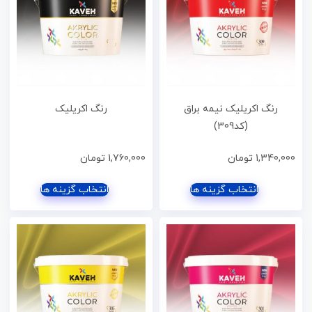
رنگ اکریلیک نیمه براق
رنگ اکریلیک
(کد309)
1,340,000
تومان
1,760,000
تومان
انتخاب گزینه ها
انتخاب گزینه ها