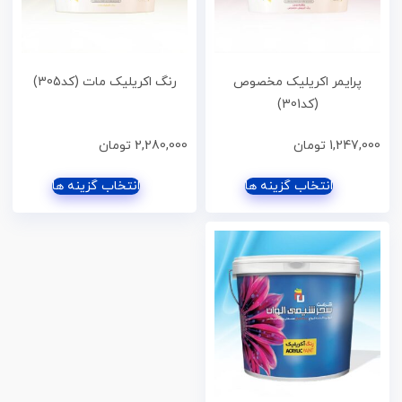
پرایمر اکریلیک مخصوص
رنگ‌ اکریلیک مات (کد305)
(کد301)
1,247,000
تومان
2,280,000
تومان
انتخاب گزینه ها
انتخاب گزینه ها