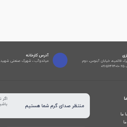
زی
آدرس کارخانه
میاندوآب ، شهرک صنعتی شهید 
رک قائمیه، خیابان آبنوس، دوم
-۰۲۱
ا
اگر ن
باشی
منتظر صدای گرم شما هستیم
 ما
ما