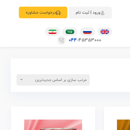
ورود | ثبت نام
درخواست مشاوره
044
-45353000