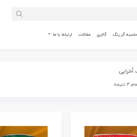
اسبه گر رنگ
گالری
مقالات
ارتباط با ما
اُخرایی
نتیجه