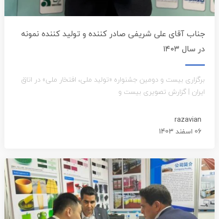
جناب آقای علی شریفی صادر کننده و تولید کننده نمونه
در سال ۱۴۰۳
برگزاری بیست و دومین جشنواره «تولید ملی، افتخار ملی» در اتاق
ایران | گزارش تصویری بیست و
razavian
06 اسفند 1403