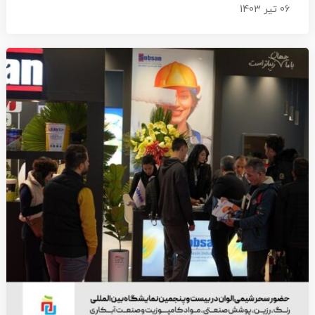
06 تیر 1403