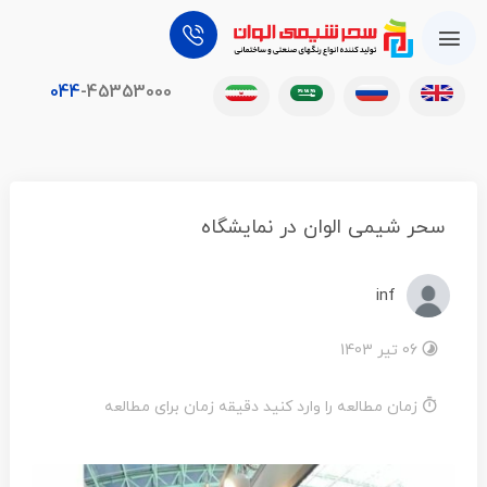
044
-45353000
سحر شیمی الوان در نمایشگاه
inf
06 تیر 1403
زمان مطالعه را وارد کنید دقیقه زمان برای مطالعه