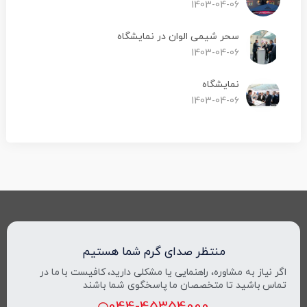
1403-04-06
سحر شیمی الوان در نمایشگاه
1403-04-06
نمایشگاه
1403-04-06
منتظر صدای گرم شما هستیم
اگر نیاز به مشاوره، راهنمایی یا مشکلی دارید، کافیست با ما در
تماس باشید تا متخصصان ما پاسخگوی شما باشند
044-45354000