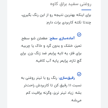
روغنی سفید براق کاوه
برای اینکه بهترین نتیجه رو از این رنگ بگیری،
چندتا نکته کاربردی برات دارم:
آماده‌سازی سطح:
مطمئن شو سطح
تمیز، خشک و بدون گرد و خاک یا چربیه.
برای فلز، یه لایه پرایمر ضد زنگ بزن. برای
گچ تازه، پرایمر پایه آب کافیه.
رقیق‌سازی:
رنگ رو با تینر روغنی به
نسبت 1:1 رقیق کن تا کاربردش راحت‌تر
بشه. زیاد تینر نریز، وگرنه براقیت کم
می‌شه.