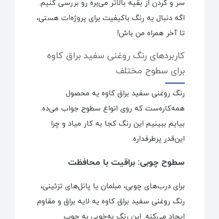
سر و گردن از بقیه بالاتر می‌بره رو بررسی کنیم.
اگه دنبال یه رنگ باکیفیت برای پروژه‌ات هستی،
تا آخر همراه من باش!
کاربردهای رنگ روغنی سفید براق کاوه
برای سطوح مختلف
رنگ روغنی سفید براق کاوه یه محصول
همه‌کاره‌ست که روی انواع سطوح جواب می‌ده.
بیایم ببینیم این رنگ کجا به کار میاد و چرا
این‌قدر پرطرفداره.
سطوح چوبی: براقیت با محافظت
برای درب‌های چوبی، مبلمان یا پانل‌های تزئینی،
رنگ روغنی سفید براق کاوه یه لایه براق و مقاوم
ایجاد می‌کنه. این رنگ به‌خوبی به چوب