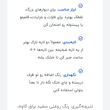
ابزار مناسب:
برای دیوارهای بزرگ،
غلطک بهتره. برای فلزات و جزئیات، قلم‌مو
یا پیستوله رو امتحان کن.
لایه‌بندی:
معمولاً دو لایه نازک بهتر
از یه لایه ضخیمه. بین لایه‌ها 6-8
ساعت صبر کن تا خشک بشه.
نگهداری:
رنگ اضافه رو تو ظرف
دربسته و جای خنک نگه دار تا بعداً
بتونی استفاده کنی.
نتیجه‌گیری: رنگ روغنی سفید براق کاوه،