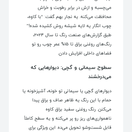
می‌چسبه و ازش در برابر رطوبت و خراش
محافظت می‌کنه. یه نجار بهم گفت: “با کاوه،
چوب انگار یه لایه شیشه روش کشیده شده!”
طبق گزارش‌های صنعت رنگ تا سال 2024،
رنگ‌های روغنی براق تا 15% عمر چوب رو تو
فضاهای داخلی افزایش دادن.
سطوح سیمانی و گچی: دیوارهایی که
می‌درخشند
دیوارهای گچی یا سیمانی تو خونه، آشپزخونه یا
حمام با این رنگ یه ظاهر صاف و براق پیدا
می‌کنن. رنگ روغنی سفید براق کاوه
ناهمواری‌های ریز رو پر می‌کنه و یه سطح کاملاً
قابل شست‌وشو تحویل می‌ده. این ویژگی برای