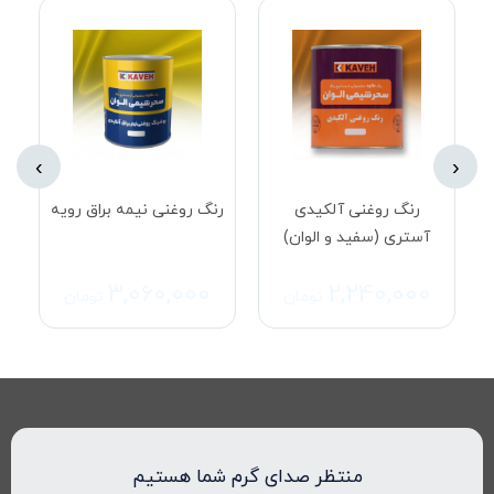
›
‹
رنگ روغنی نیمه براق رویه
رنگ‌های روغنی براق
مشکی
25,600
3,060,000
تومان
تومان
منتظر صدای گرم شما هستیم